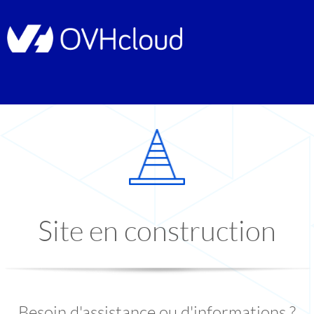
Site en construction
Besoin d'assistance ou d'informations ?